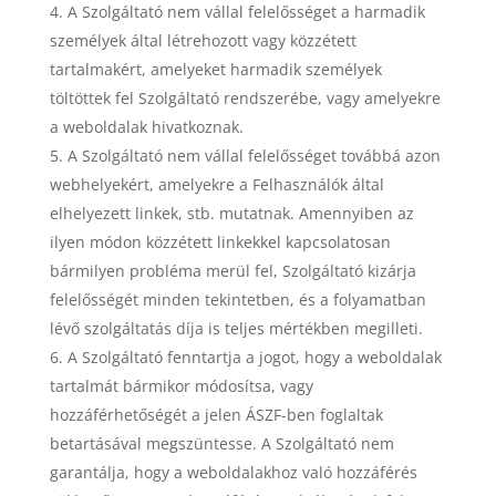
A Szolgáltató nem vállal felelősséget a harmadik
személyek által létrehozott vagy közzétett
tartalmakért, amelyeket harmadik személyek
töltöttek fel Szolgáltató rendszerébe, vagy amelyekre
a weboldalak hivatkoznak.
A Szolgáltató nem vállal felelősséget továbbá azon
webhelyekért, amelyekre a Felhasználók által
elhelyezett linkek, stb. mutatnak. Amennyiben az
ilyen módon közzétett linkekkel kapcsolatosan
bármilyen probléma merül fel, Szolgáltató kizárja
felelősségét minden tekintetben, és a folyamatban
lévő szolgáltatás díja is teljes mértékben megilleti.
A Szolgáltató fenntartja a jogot, hogy a weboldalak
tartalmát bármikor módosítsa, vagy
hozzáférhetőségét a jelen ÁSZF-ben foglaltak
betartásával megszüntesse. A Szolgáltató nem
garantálja, hogy a weboldalakhoz való hozzáférés