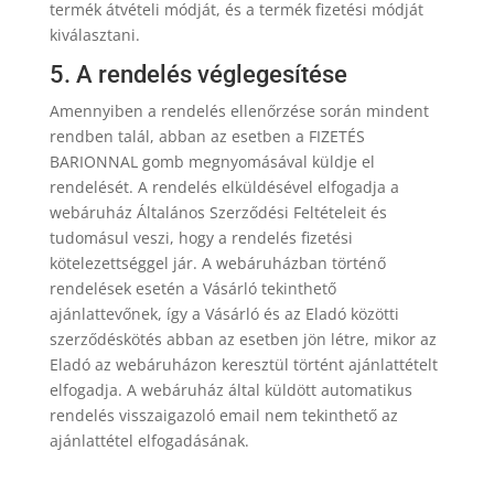
termék átvételi módját, és a termék fizetési módját
kiválasztani.
5. A rendelés véglegesítése
Amennyiben a rendelés ellenőrzése során mindent
rendben talál, abban az esetben a FIZETÉS
BARIONNAL gomb megnyomásával küldje el
rendelését. A rendelés elküldésével elfogadja a
webáruház Általános Szerződési Feltételeit és
tudomásul veszi, hogy a rendelés fizetési
kötelezettséggel jár. A webáruházban történő
rendelések esetén a Vásárló tekinthető
ajánlattevőnek, így a Vásárló és az Eladó közötti
szerződéskötés abban az esetben jön létre, mikor az
Eladó az webáruházon keresztül történt ajánlattételt
elfogadja. A webáruház által küldött automatikus
rendelés visszaigazoló email nem tekinthető az
ajánlattétel elfogadásának.