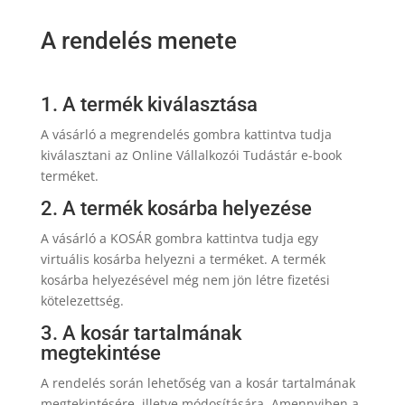
A rendelés menete
1. A termék kiválasztása
A vásárló a megrendelés gombra kattintva tudja
kiválasztani az Online Vállalkozói Tudástár e-book
terméket.
2. A termék kosárba helyezése
A vásárló a KOSÁR gombra kattintva tudja egy
virtuális kosárba helyezni a terméket. A termék
kosárba helyezésével még nem jön létre fizetési
kötelezettség.
3. A kosár tartalmának
megtekintése
A rendelés során lehetőség van a kosár tartalmának
megtekintésére, illetve módosítására. Amennyiben a