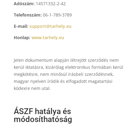
Adószám:
14571332-2-42
Telefonszám:
06-1-789-3789
E-mail:
support@tarhely.eu
Honlap:
www.tarhely.eu
Jelen dokumentum alapján létrejött szerződés nem
kerül iktatásra, kizárólag elektronikus formában kerül
megkötésre, nem minősül írásbeli szerződésnek,
magyar nyelven íródik és elfogadott magatartási
kódexre nem utal.
ÁSZF hatálya és
módosíthatóság