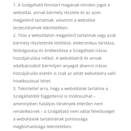
A Szolgáltató fenntart magának minden jogot a
weboldal, annak bármely részlete és az azon
megjelenő tartalmak, valamint a weboldal
terjesztésének tekintetében.
Tilos a weboldalon megjelenő tartalmak vagy azok
bármely részletének letöltése, elektronikus tárolása,
feldolgozása és értékesítése a Szolgáltató írásos
hozzájárulása nélkül. A weboldalról és annak
adatbázisából bármilyen anyagot átvenni írásos
hozzájárulás esetén is csak az adott weboldalra való
hivatkozással lehet.
Tekintettel arra, hogy a weboldalak tartalma a
Szolgáltatótól függetlenül is módosulhat –
amennyiben hatályos törvények eltérően nem
rendelkeznek – a Szolgáltató nem vállal felelősséget
a weboldalak tartalmának pontossága,
megbízhatósága tekintetében.