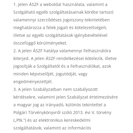
Jelen ÁSZF a weboldal használata, valamint a
Szolgáltató egyéb szolgáltatásainak körébe tartozó
valamennyi szerződéses jogviszony tekintetében
meghatározza a felek jogait és kötelezettségeit,
illetve az egyéb szolgáltatások igénybevételével
összefüggő körülményeket.
A jelen ÁSZF hatálya valamennyi Felhasználóra
kiterjed. A jelen ÁSZF rendelkezései kötelezik, illetve
jogosítják a Szolgáltatót és a Felhasználókat, azok
minden képviselőjét, jogutódját, vagy
engedményezettjét.
A jelen Szabályzatban nem szabályozott
kérdésekre, valamint jelen Szabályzat értelmezésére
a magyar jog az irányadó, különös tekintettel a
Polgári Törvénykönyvről szóló 2013. évi V. törvény
(„Ptk.”) és az elektronikus kereskedelmi
szolgáltatások, valamint az információs