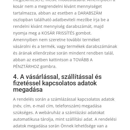
kosár nem a megrendelni kívánt mennyiséget
tartalmazza, abban az esetben a DARABSZÁM
oszlopban található adatbeviteli mezőbe írja be a
rendelni kívánt mennyiség darabszámát, majd
nyomja meg a KOSÁR FRISSÍTÉS gombot.
Amennyiben nem szeretne további terméket
vásárolni és a termék, vagy termékek darabszámának
és árának ellenőrzése során mindent rendben talál,
abban az esetben kattintson a TOVÁBB A
PÉNZTÁRHOZ gombra.
4. A vásárlással, szállítással és
fizetéssel kapcsolatos adatok
megadása
A rendelés során a számlázással kapcsolatos adatok
(név, cím, e-mail cím, telefonszám) megadása
szükséges. A webáruház a számlázási adatokat
automatikusa tárolja, mint szállítási adat. A rendelési
adatok megadása során Önnek lehetősége van a