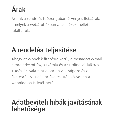
Árak
Áraink a rendelés időpontjában érvényes listaárak,
amelyek a webáruházban a termékek mellett
találhatók.
A rendelés teljesítése
Ahogy az e-book kifizetésre kerül, a megadott e-mail
címre érkezni fog a számla és az Online Vállalkozói
Tudástár, valamint a Barion visszaigazolás a
fizetésről. A Tudástár fizetés után közvetlen a
weboldalon is letölthető.
Adatbeviteli hibák javításának
lehetősége