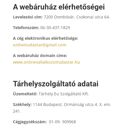
A webáruház elérhetőségei
Levelezési cím:
7200 Dombóvár, Csokonai utca 64.
Telefonszám:
06-30-437-1829
A cég elektronikus elérhetősége:
onlinetudastar@gmail.com
A webáruház domain címe:
www.onlinevallalkozoitudastar.hu
Tárhelyszolgáltató adatai
Üzemeltető:
Tárhely.Eu Szolgáltató Kft.
Székhely:
1144 Budapest, Ormánság utca 4. X. em.
241.
Cégjegyzékszám:
01-09- 909968