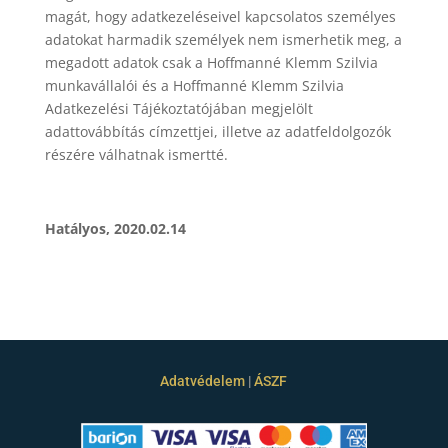
magát, hogy adatkezeléseivel kapcsolatos személyes
adatokat harmadik személyek nem ismerhetik meg, a
megadott adatok csak a Hoffmanné Klemm Szilvia
munkavállalói és a Hoffmanné Klemm Szilvia
Adatkezelési Tájékoztatójában megjelölt
adattovábbítás címzettjei, illetve az adatfeldolgozók
részére válhatnak ismertté.
Hatályos, 2020.02.14
Adatvédelem
|
ÁSZF